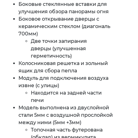
Боковые стеклянные вставки для
улучшения обзора панорамы огня
Боковое открывание дверцы с
керамическим стеклом (диагональ
700мм)
Две точки запирания
дверцы (улучшенная
герметичность)
Колосниковая решетка и зольный
ящик для сбора пепла
Модуль для подключения воздуха
извне (с улицы)
Находится на задней части
печи
Модель выполнена из двуслойной
стали 5мм с воздушной прослойкой
между ними (5мм +3мм)
Топочная часть футерована
(обклад) из вермикулита