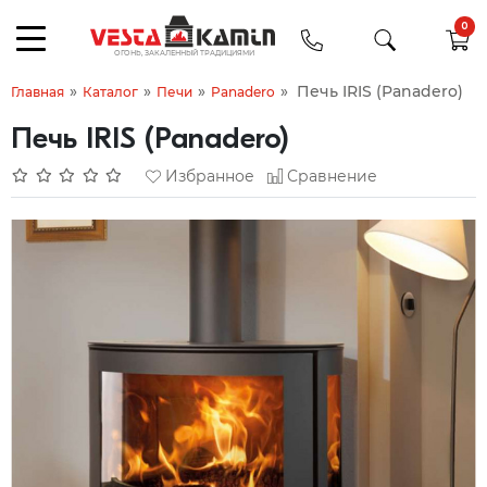
0
»
»
»
»
Печь IRIS (Panadero)
Главная
Каталог
Печи
Panadero
Печь IRIS (Panadero)
Избранное
Сравнение