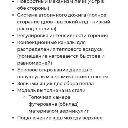
Поворотный механизм печи (45гр в
обе стороны)
Система вторичного дожига (полное
сгорание дров - высокий кпд - низкий
расход топлива)
Регулировка интенсивности горения
Конвекционные каналы для
распределения теплового воздуха
(помещение нагревается быстрее и
равномерней)
Боковое открывание дверцы с
полукруглым керамическим стеклом
Зольный ящик для сбора пепла
Модель выполнена из стали
Топочная камера
футерована (обклад)
материалом вермикулит
Подключение к дымоходу верхнее