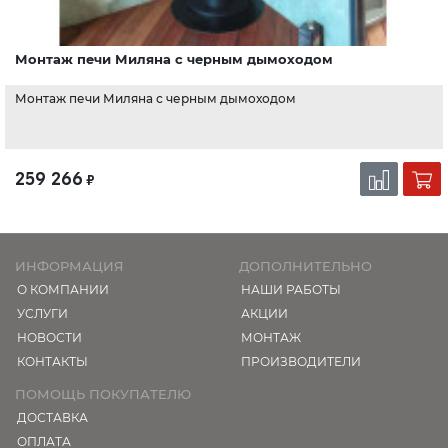
Монтаж печи Миляна с черным дымоходом
Монтаж печи Миляна с черным дымоходом
259 266
₽
ИНФОРМАЦИЯ
ДОПОЛНИТЕЛЬНО
О КОМПАНИИ
НАШИ РАБОТЫ
УСЛУГИ
АКЦИИ
НОВОСТИ
МОНТАЖ
КОНТАКТЫ
ПРОИЗВОДИТЕЛИ
ПОМОЩЬ ПОКУПАТЕЛЮ
ДОСТАВКА
ОПЛАТА