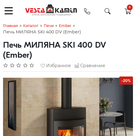
0
»
»
»
»
Главная
Каталог
Печи
Ember
Печь МИЛЯНА SKI 400 DV (Ember)
Печь МИЛЯНА SKI 400 DV
(Ember)
Избранное
Сравнение
-20%