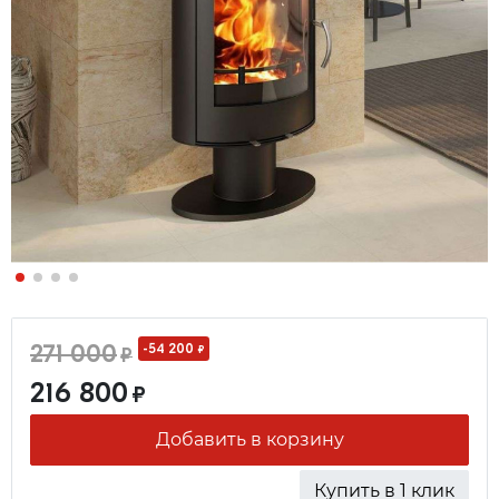
271 000
-54 200
₽
₽
216 800
₽
Добавить в корзину
Купить в 1 клик