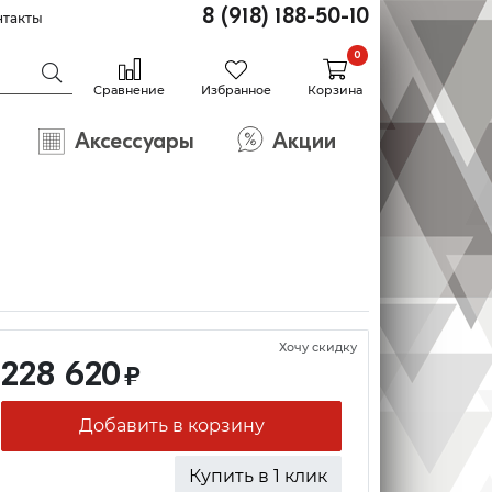
8 (918) 188-50-10
нтакты
0
Сравнение
Избранное
Корзина
Аксессуары
Акции
Хочу скидку
228 620
₽
Добавить в корзину
Купить в 1 клик