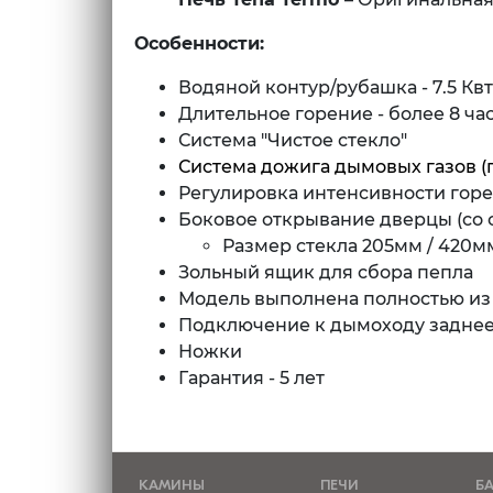
Особенности:
Водяной контур/рубашка - 7.5 Квт
Длительное горение - более 8 ча
Система "Чистое стекло"
Система дожига дымовых газов
(
Регулировка интенсивности гор
Боковое открывание дверцы (со 
Размер стекла 205мм / 420м
Зольный ящик для сбора пепла
Модель выполнена полностью из
Подключение к дымоходу задне
Ножки
Гарантия - 5 лет
КАМИНЫ
ПЕЧИ
Б