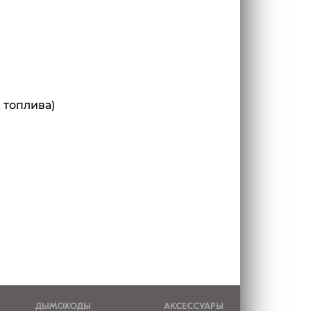
 топлива)
ДЫМОХОДЫ
АКСЕССУАРЫ