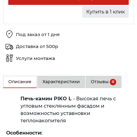
Купить в 1 клик
Под заказ от 1 дня
Доставка от 500р
Услуги монтажа
Описание
Характеристики
Отзывы
0
Печь-камин PIKO L
- Высокая печь с
угловым стеклянным фасадом и
возможностью уставновки
теплонакопителя
Особенности: