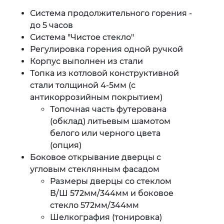
Система продолжительного горения -
до 5 часов
Система "Чистое стекло"
Регулировка горения одной ручкой
Корпус выполнен из стали
Топка из котловой конструктивной
стали толщиной 4-5мм (с
антикоррозийным покрытием)
Топочная часть футерована
(обклад) литьевым шамотом
белого или черного цвета
(опция)
Боковое открывание дверцы с
угловым стеклянным фасадом
Размеры дверцы со стеклом
В/Ш 572мм/344мм и боковое
стекло 572мм/344мм
Шелкография (тонировка)