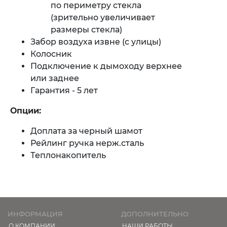
по периметру стекла
(зрительно увеличивает
размеры стекла)
Забор воздуха извне (с улицы)
Колосник
Подключение к дымоходу верхнее
или заднее
Гарантия - 5 лет
Опции:
Доплата за черный шамот
Рейлинг ручка нерж.сталь
Теплонакопитель
ИНФОРМАЦИЯ
ДОПОЛНИТЕЛЬНО
О КОМПАНИИ
НАШИ РАБОТЫ