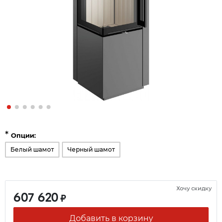
*
Опции:
Белый шамот
Черный шамот
Хочу скидку
607 620
₽
Добавить в корзину