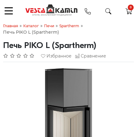
0
»
»
»
»
Главная
Каталог
Печи
Spartherm
Печь PIKO L (Spartherm)
Печь PIKO L (Spartherm)
Избранное
Сравнение