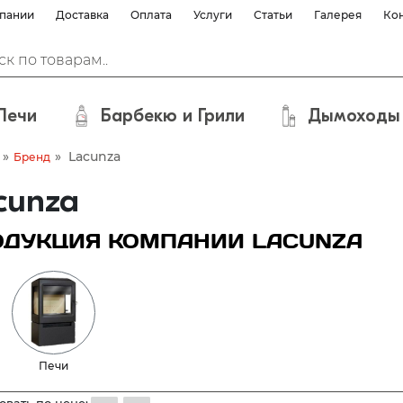
пании
Доставка
Оплата
Услуги
Статьи
Галерея
Ко
Печи
Барбекю и Грили
Дымоходы
»
»
Lacunza
Бренд
cunza
ОДУКЦИЯ КОМПАНИИ LACUNZA
Печи