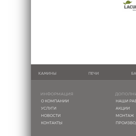
КАМИНЫ
ПЕЧИ
Б
ИНФОРМАЦИЯ
ДОПОЛН
О КОМПАНИИ
НАШИ РА
УСЛУГИ
АКЦИИ
НОВОСТИ
МОНТАЖ
КОНТАКТЫ
ПРОИЗВО