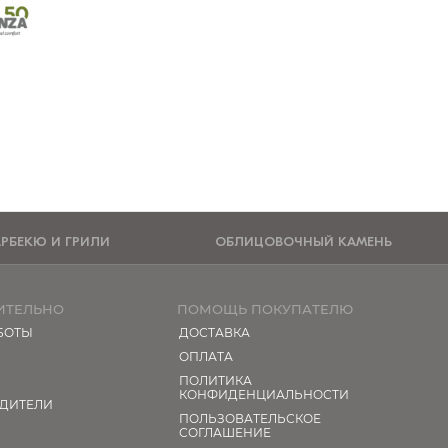
АРБЕКЮ И ГРИЛИ
ОБЛИЦОВОЧНЫЙ КАМЕНЬ
ИТЕЛЬНО
ПОМОЩЬ ПОКУПАТЕЛЮ
БОТЫ
ДОСТАВКА
ОПЛАТА
ПОЛИТИКА
КОНФИДЕНЦИАЛЬНОСТИ
ДИТЕЛИ
ПОЛЬЗОВАТЕЛЬСКОЕ
СОГЛАШЕНИЕ