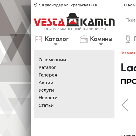
г. Краснодар ул. Уральская 89/1
О ком
Каталог
Камины
Главная
О компании
La
Каталог
Галерея
ПР
Акции
Услуги
Новости
Статьи