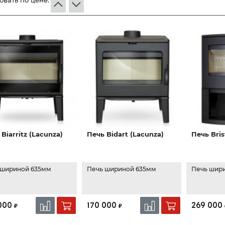
овать по цене:
Biarritz (Lacunza)
Печь Bidart (Lacunza)
Печь Bris
 шириной 635мм
Печь шириной 635мм
Печь шир
000
170 000
269 000
₽
₽