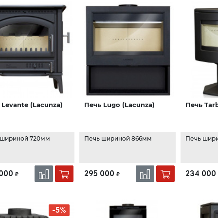
 Levante (Lacunza)
Печь Lugo (Lacunza)
Печь Tar
 шириной 720мм
Печь шириной 866мм
Печь шир
000
295 000
234 000
₽
₽
-5%