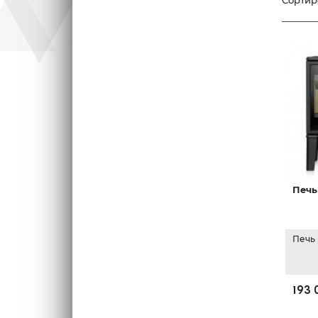
Сортир
Печь 
Печь
193 