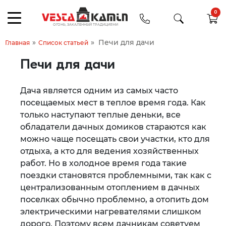
0
»
»
Печи для дачи
Главная
Список статьей
Печи для дачи
Дача является одним из самых часто
посещаемых мест в теплое время года. Как
только наступают теплые деньки, все
обладатели дачных домиков стараются как
можно чаще посещать свои участки, кто для
отдыха, а кто для ведения хозяйственных
работ. Но в холодное время года такие
поездки становятся проблемными, так как с
централизованным отоплением в дачных
поселках обычно проблемно, а отопить дом
электрическими нагревателями слишком
дорого. Поэтому всем дачникам советуем