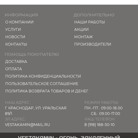
ИНФОРМАЦИЯ
ДОПОЛНИТЕЛЬНО
О КОМПАНИИ
НАШИ РАБОТЫ
УСЛУГИ
АКЦИИ
НОВОСТИ
МОНТАЖ
КОНТАКТЫ
ПРОИЗВОДИТЕЛИ
ПОМОЩЬ ПОКУПАТЕЛЮ
ДОСТАВКА
ОПЛАТА
ПОЛИТИКА КОНФИДЕНЦИАЛЬНОСТИ
ПОЛЬЗОВАТЕЛЬСКОЕ СОГЛАШЕНИЕ
ПОЛИТИКА ВОЗВРАТА ТОВАРОВ И ДЕНЕГ
НАШ АДРЕС:
РЕЖИМ РАБОТЫ:
Г. КРАСНОДАР,
УЛ. УРАЛЬСКАЯ
ПН.-ПТ.: 09.00-18.00
89/1
СБ.: 09.00-17.00
ЭЛ.АДРЕС:
НАШ ТЕЛЕФОН:
VESTAKAMIN@MAIL.RU
8 (918) 188-50-10
VESTAKAMIN - ОГОНЬ, ЗАКАЛЕННЫЙ