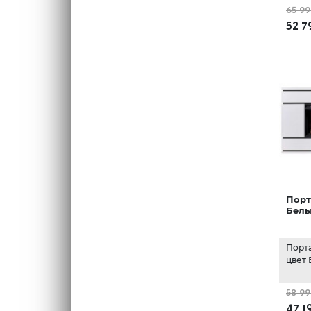
65 99
52 7
Порт
Белы
Порт
цвет
58 99
47 1