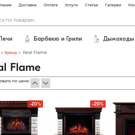
пании
Доставка
Оплата
Услуги
Статьи
Галерея
Ко
Печи
Барбекю и Грили
Дымоходы
»
»
Real Flame
Бренд
al Flame
овать по цене:
-20%
-20%