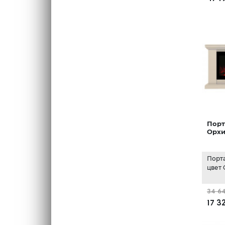
Порт
Орхи
Порта
цвет
34 6
17 3