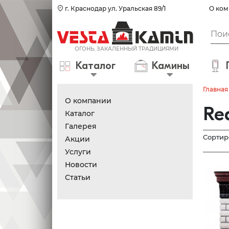
г. Краснодар ул. Уральская 89/1
О ком
Каталог
Камины
Главная
О компании
Re
Каталог
Галерея
Сортир
Акции
Услуги
Новости
Статьи