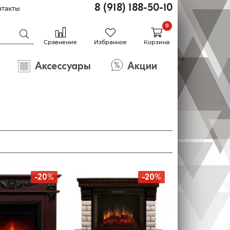
8 (918) 188-50-10
нтакты
0
Сравнение
Избранное
Корзина
Аксессуары
Акции
-20%
-20%