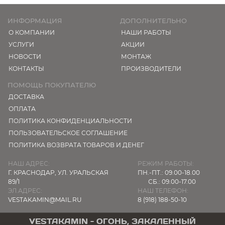
ИНФОРМАЦИЯ
ДОПОЛНИТЕЛЬНО
О КОМПАНИИ
НАШИ РАБОТЫ
УСЛУГИ
АКЦИИ
НОВОСТИ
МОНТАЖ
КОНТАКТЫ
ПРОИЗВОДИТЕЛИ
ПОМОЩЬ ПОКУПАТЕЛЮ
ДОСТАВКА
ОПЛАТА
ПОЛИТИКА КОНФИДЕНЦИАЛЬНОСТИ
ПОЛЬЗОВАТЕЛЬСКОЕ СОГЛАШЕНИЕ
ПОЛИТИКА ВОЗВРАТА ТОВАРОВ И ДЕНЕГ
НАШ АДРЕС:
РЕЖИМ РАБОТЫ:
Г. КРАСНОДАР,
УЛ. УРАЛЬСКАЯ
ПН.-ПТ.: 09.00-18.00
89/1
СБ.: 09.00-17.00
ЭЛ.АДРЕС:
НАШ ТЕЛЕФОН:
VESTAKAMIN@MAIL.RU
8 (918) 188-50-10
VESTAKAMIN - ОГОНЬ, ЗАКАЛЕННЫЙ