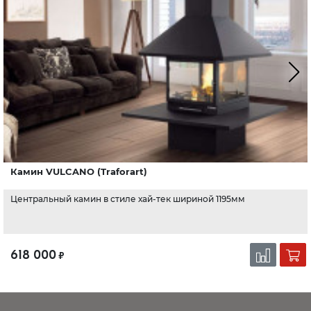
Камин VULCANO (Traforart)
Центральный камин в стиле хай-тек шириной 1195мм
618 000
₽