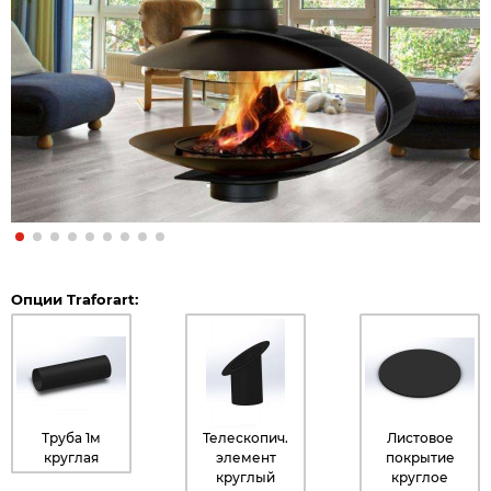
Опции Traforart:
Труба 1м
Телескопич.
Листовое
круглая
элемент
покрытие
круглый
круглое