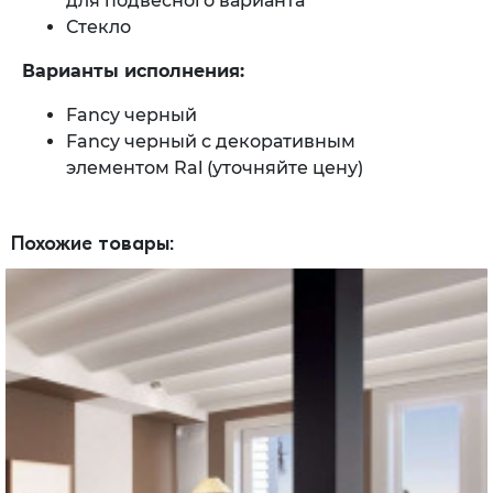
для подвесного варианта
Стекло
Варианты исполнения:
Fancy черный
Fancy черный c декоративным
элементом Ral (уточняйте цену)
Похожие товары: