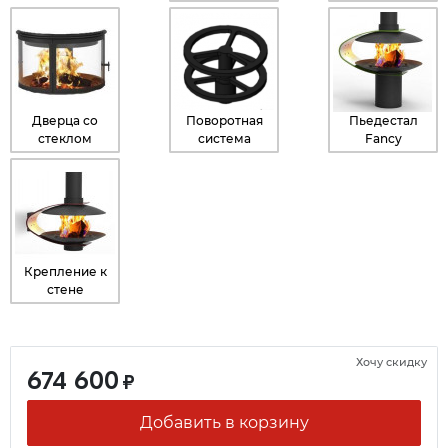
Дверца со
Поворотная
Пьедестал
стеклом
система
Fancy
Крепление к
стене
Хочу скидку
674 600
₽
Добавить в корзину