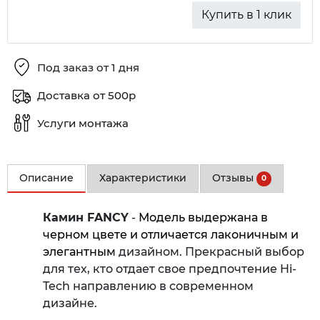
Купить в 1 клик
Под заказ от 1 дня
Доставка от 500р
Услуги монтажа
Описание
Характеристики
Отзывы
0
Камин FANCY
-
Модель выдержана в
черном цвете и отличается лаконичным
и
элегантным
дизайном. Прекрасный выбор
для тех, кто отдает свое предпочтение Hi-
Tech направлению в современном
дизайне.