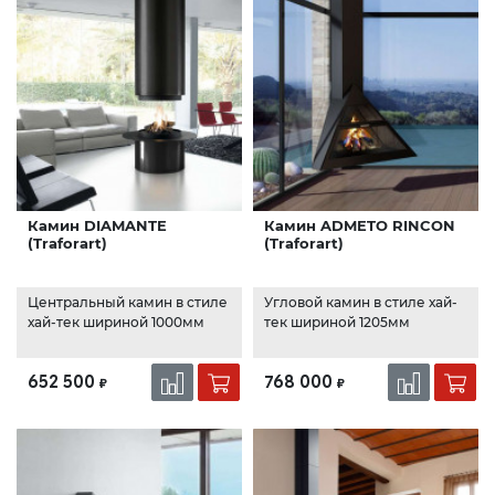
Камин DIAMANTE
Камин ADMETO RINCON
(Traforart)
(Traforart)
Центральный камин в стиле
Угловой камин в стиле хай-
хай-тек шириной 1000мм
тек шириной 1205мм
652 500
768 000
₽
₽