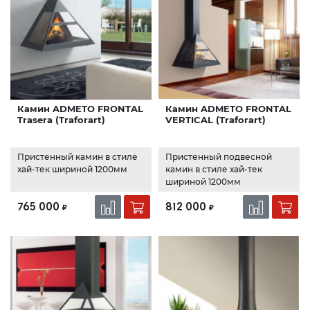
Камин ADMETO FRONTAL
Камин ADMETO FRONTAL
Trasera (Traforart)
VERTICAL (Traforart)
Пристенный камин в стиле
Пристенный подвесной
хай-тек шириной 1200мм
камин в стиле хай-тек
шириной 1200мм
765 000
812 000
₽
₽