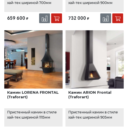
хай-тек шириной 700мм
хай-тек шириной 900мм
659 600
732 000
₽
₽
Камин LORENA FRONTAL
Камин ARION Frontal
(Traforart)
(Traforart)
Пристенный камин в стиле
Пристенный камин в стиле
хай-тек шириной 1115мм
хай-тек шириной 905мм