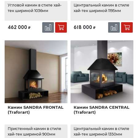
Угловой камин в стиле хай-
Центральный камин в стиле
тек шириной 1036мм
хай-тек шириной 1195мм
462 000
618 000
₽
₽
Камин SANDRA FRONTAL
Камин SANDRA CENTRAL
(Traforart)
(Traforart)
Пристенный камин в стиле
Центральный камин в стиле
хай-тек шириной 900мм
хай-тек шириной 1350мм