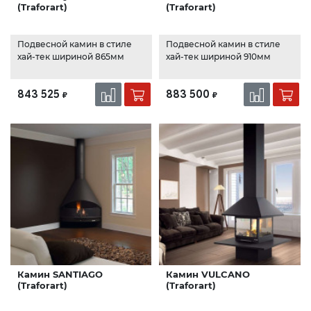
(Traforart)
(Traforart)
Подвесной камин в стиле
Подвесной камин в стиле
хай-тек шириной 865мм
хай-тек шириной 910мм
843 525
883 500
₽
₽
Камин SANTIAGO
Камин VULCANO
(Traforart)
(Traforart)