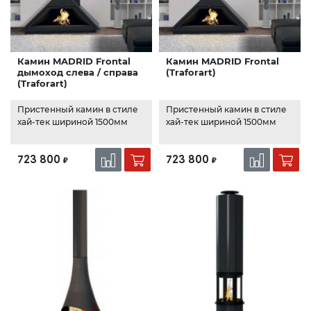
Камин MADRID Frontal
Камин MADRID Frontal
дымоход слева / справа
(Traforart)
(Traforart)
Пристенный камин в стиле
Пристенный камин в стиле
хай-тек шириной 1500мм
хай-тек шириной 1500мм
723 800
723 800
₽
₽