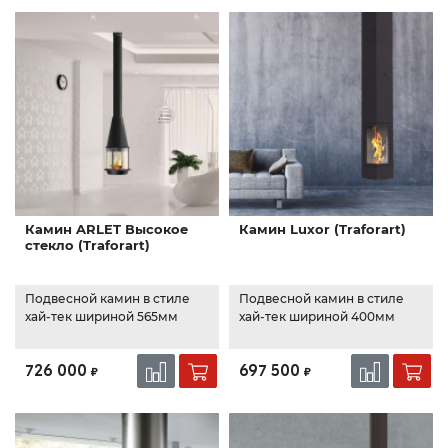
Камин ARLET Высокое
Камин Luxor (Traforart)
стекло (Traforart)
Подвесной камин в стиле
Подвесной камин в стиле
хай-тек шириной 565мм
хай-тек шириной 400мм
726 000
697 500
₽
₽