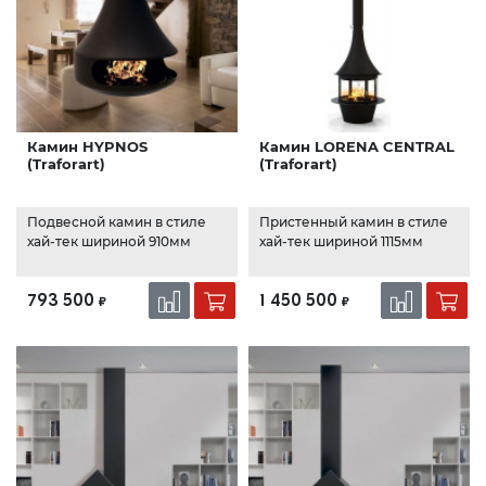
Камин HYPNOS
Камин LORENA CENTRAL
(Traforart)
(Traforart)
Подвесной камин в стиле
Пристенный камин в стиле
хай-тек шириной 910мм
хай-тек шириной 1115мм
793 500
1 450 500
₽
₽