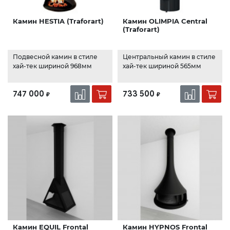
Камин HESTIA (Traforart)
Камин OLIMPIA Central
(Traforart)
Подвесной камин в стиле
Центральный камин в стиле
хай-тек шириной 968мм
хай-тек шириной 565мм
747 000
733 500
₽
₽
Камин EQUIL Frontal
Камин HYPNOS Frontal