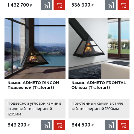
1 432 700
536 300
₽
₽
Камин ADMETO RINCON
Камин ADMETO FRONTAL
Подвесной (Traforart)
Oblicua (Traforart)
Подвесной угловой камин в
Пристенный камин в стиле
стиле хай-тек шириной
хай-тек шириной 1200мм
1205мм
843 200
844 500
₽
₽