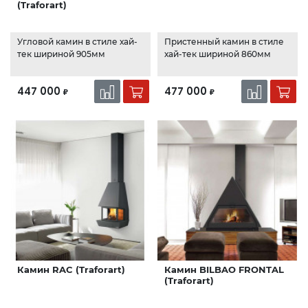
(Traforart)
Угловой камин в стиле хай-
Пристенный камин в стиле
тек шириной 905мм
хай-тек шириной 860мм
447 000
477 000
₽
₽
Камин RAC (Traforart)
Камин BILBAO FRONTAL
(Traforart)