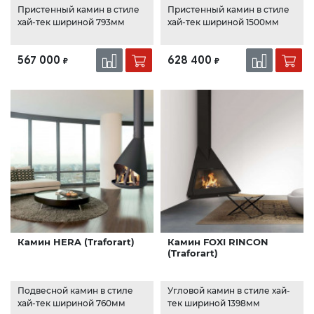
Пристенный камин в стиле
Пристенный камин в стиле
хай-тек шириной 793мм
хай-тек шириной 1500мм
567 000
628 400
₽
₽
Камин HERA (Traforart)
Камин FOXI RINCON
(Traforart)
Подвесной камин в стиле
Угловой камин в стиле хай-
хай-тек шириной 760мм
тек шириной 1398мм