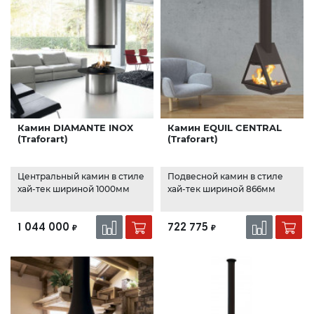
Камин DIAMANTE INOX
Камин EQUIL CENTRAL
(Traforart)
(Traforart)
Центральный камин в стиле
Подвесной камин в стиле
хай-тек шириной 1000мм
хай-тек шириной 866мм
1 044 000
722 775
₽
₽