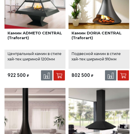
Камин ADMETO CENTRAL
Камин DORIA CENTRAL
(Traforart)
(Traforart)
Центральный камин в стиле
Подвесной камин в стиле
хай-тек шириной 1200мм
хай-тек шириной 910мм
922 500
802 500
₽
₽