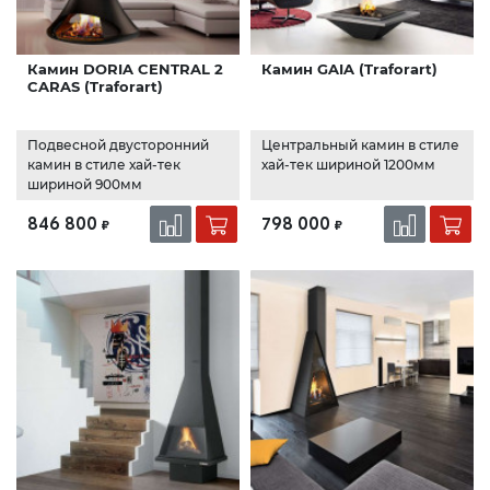
Камин DORIA CENTRAL 2
Камин GAIA (Traforart)
CARAS (Traforart)
Подвесной двусторонний
Центральный камин в стиле
камин в стиле хай-тек
хай-тек шириной 1200мм
шириной 900мм
846 800
798 000
₽
₽