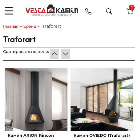
0
»
»
Traforart
Главная
Бренд
Traforart
Сортировать по цене:
Камин ARION Rincon
Камин OVIEDO (Traforart)