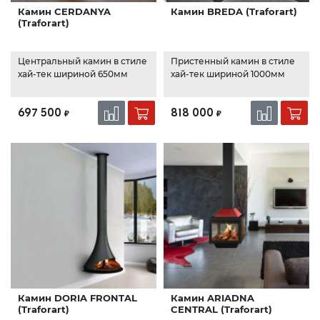
Камин CERDANYA
Камин BREDA (Traforart)
(Traforart)
Центральный камин в стиле
Пристенный камин в стиле
хай-тек шириной 650мм
хай-тек шириной 1000мм
697 500
818 000
₽
₽
Камин DORIA FRONTAL
Камин ARIADNA
(Traforart)
CENTRAL (Traforart)