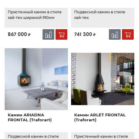
Пристенный камин в стиле
Подвесной камин в стиле
хай-тек шириной 910мм
хай-тек
867 000
741 300
₽
₽
Камин ARIADNA
Камин ARLET FRONTAL
FRONTAL (Traforart)
(Traforart)
Подвесной камин в стиле
Пристенный камин в стиле