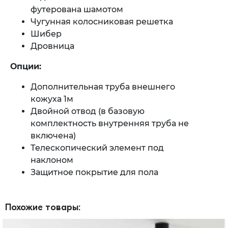
футерована шамотом
Чугунная колосниковая решетка
Шибер
Дровница
Опции:
Дополнительная труба внешнего
кожуха 1м
Двойной отвод (в базовую
комплектность внутренняя труба не
включена)
Телескопический элемент под
наклоном
Защитное покрытие для пола
Похожие товары: