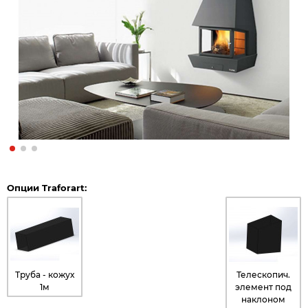
Опции Traforart:
Труба - кожух
Телескопич.
1м
элемент под
наклоном