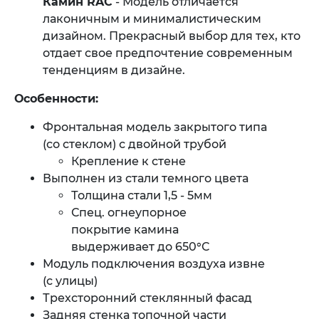
Камин RAC
- Модель отличается
лаконичным и минималистическим
дизайном. Прекрасный выбор для тех, кто
отдает свое предпочтение современным
тенденциям в дизайне.
Особенности:
Фронтальная модель закрытого типа
(со стеклом) с двойной трубой
Крепление к стене
Выполнен из стали темного цвета
Толщина стали 1,5 - 5мм
Спец. огнеупорное
покрытие камина
выдерживает до 650°C
Модуль подключения воздуха извне
(с улицы)
Трехсторонний стеклянный фасад
Задняя стенка топочной части