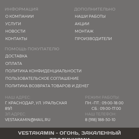
ИНФОРМАЦИЯ
ДОПОЛНИТЕЛЬНО
О КОМПАНИИ
НАШИ РАБОТЫ
УСЛУГИ
АКЦИИ
НОВОСТИ
МОНТАЖ
КОНТАКТЫ
ПРОИЗВОДИТЕЛИ
ПОМОЩЬ ПОКУПАТЕЛЮ
ДОСТАВКА
ОПЛАТА
ПОЛИТИКА КОНФИДЕНЦИАЛЬНОСТИ
ПОЛЬЗОВАТЕЛЬСКОЕ СОГЛАШЕНИЕ
ПОЛИТИКА ВОЗВРАТА ТОВАРОВ И ДЕНЕГ
НАШ АДРЕС:
РЕЖИМ РАБОТЫ:
Г. КРАСНОДАР,
УЛ. УРАЛЬСКАЯ
ПН.-ПТ.: 09.00-18.00
89/1
СБ.: 09.00-17.00
ЭЛ.АДРЕС:
НАШ ТЕЛЕФОН:
VESTAKAMIN@MAIL.RU
8 (918) 188-50-10
VESTAKAMIN - ОГОНЬ, ЗАКАЛЕННЫЙ