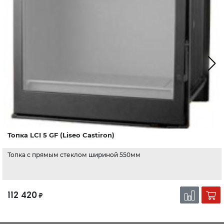
Топка LCI 5 GF (Liseo Castiron)
Топка с прямым стеклом шириной 550мм
112 420
₽