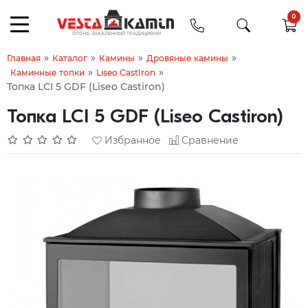
0
»
»
»
»
Главная
Каталог
Камины
Дровяные камины
»
»
Каминные топки
Liseo CastIron
Топка LCI 5 GDF (Liseo Castiron)
Топка LCI 5 GDF (Liseo Castiron)
Избранное
Сравнение