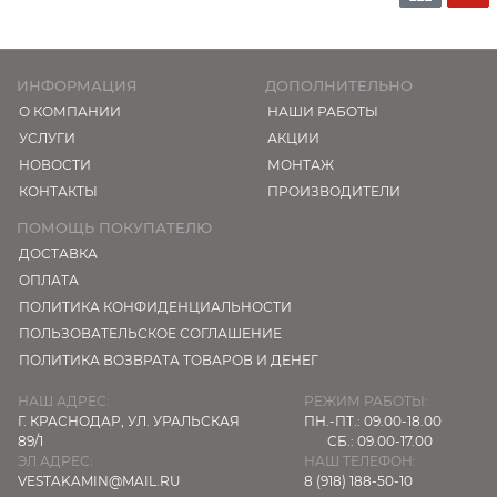
ИНФОРМАЦИЯ
ДОПОЛНИТЕЛЬНО
О КОМПАНИИ
НАШИ РАБОТЫ
УСЛУГИ
АКЦИИ
НОВОСТИ
МОНТАЖ
КОНТАКТЫ
ПРОИЗВОДИТЕЛИ
ПОМОЩЬ ПОКУПАТЕЛЮ
ДОСТАВКА
ОПЛАТА
ПОЛИТИКА КОНФИДЕНЦИАЛЬНОСТИ
ПОЛЬЗОВАТЕЛЬСКОЕ СОГЛАШЕНИЕ
ПОЛИТИКА ВОЗВРАТА ТОВАРОВ И ДЕНЕГ
НАШ АДРЕС:
РЕЖИМ РАБОТЫ:
Г. КРАСНОДАР,
УЛ. УРАЛЬСКАЯ
ПН.-ПТ.: 09.00-18.00
89/1
СБ.: 09.00-17.00
ЭЛ.АДРЕС:
НАШ ТЕЛЕФОН:
VESTAKAMIN@MAIL.RU
8 (918) 188-50-10