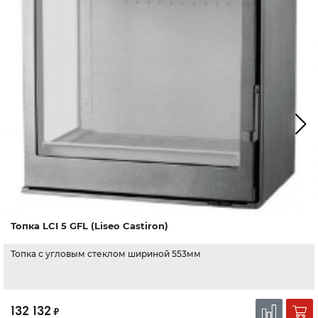
Топка LCI 5 GFL (Liseo Castiron)
Топка с угловым стеклом шириной 553мм
132 132
₽