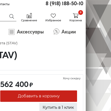
8 (918) 188-50-10
нтакты
0
Сравнение
Избранное
Корзина
Аксессуары
Акции
ета (STAV)
TAV)
Хочу скидку
562 400
₽
Добавить в корзину
Купить в 1 клик