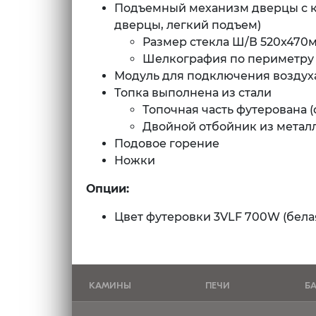
Подъемный механизм дверцы с к
дверцы, легкий подъем)
Размер стекла Ш/В 520x470
Шелкография по периметру 
Модуль для подключения воздуха 
Топка выполнена из стали
Топочная часть футерована 
Двойной отбойник из метал
Подовое горение
Ножки
Опции:
Цвет футеровки 3VLF 700W (белая)
КАМИНЫ
ПЕЧИ
Б