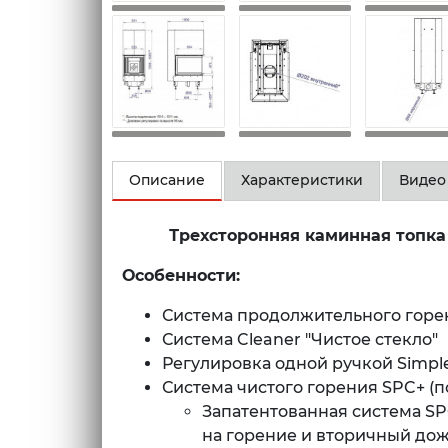
Описание
Характеристики
Видео
Трехсторонняя каминная топка
Особенности:
Система продолжительного горения
Система Cleaner "Чистое стекло"
Регулировка одной ручкой Simple
Система чистого горения SPC+ (п
Запатентованная система SP
на горение и вторичный до