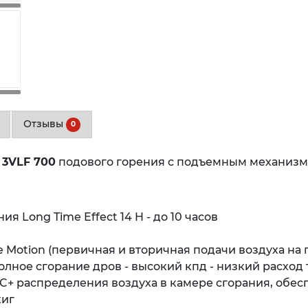
Отзывы
0
 3VLF 700
подового горения с подъемным механиз
 Long Time Effect 14 H - до 10 часов
 Motion (первичная и вторичная подачи воздуха на 
олное сгорание дров - высокий кпд - низкий расход 
C+ распределения воздуха в камере сгорания, обе
жиг