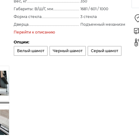
Вес, кг
350
Габариты: В/Ш/Г, мм
1681 / 601 / 1000
Форма стекла
3 стекла
Дверца
Подъемный механизм
Перейти к описанию
Опции:
Белый шамот
Черный шамот
Серый шамот