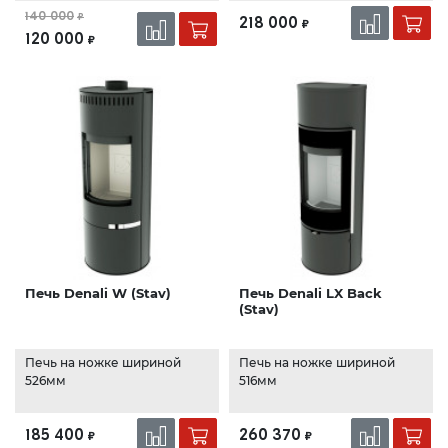
140 000
₽
218 000
₽
120 000
₽
Печь Denali W (Stav)
Печь Denali LX Back
(Stav)
Печь на ножке шириной
Печь на ножке шириной
526мм
516мм
185 400
260 370
₽
₽