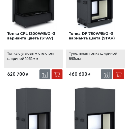
Топка CFL 1200W/B/G -3
Топка DF 750W/B/G -3
варианта цвета (STAV)
варианта цвета (STAV)
Топка с угловым стеклом
Тунельная топка шириной
шириной 1462мм
895мм
620 700
460 600
₽
₽