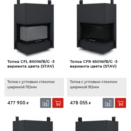
Топка CFL 850W/B/G -3
Топка CFR 650W/B/G -3
варианта цвета (STAV)
варианта цвета (STAV)
Топка с угловым стеклом
Топка с угловым стеклом
шириной 1112мм
шириной 912мм
477 900
478 055
₽
₽