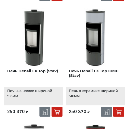
Печь Denali LX Top (Stav)
Печь Denali LX Top CM01
(Stav)
Печь на ножке шириной
Печь в керамике шириной
516мм
516мм
250 370
250 370
₽
₽