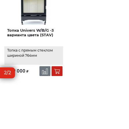
Топка Univers W/B/G -3
варианта цвета (STAV)
Топка с прямым стеклом
шириной 764мм
299 000
₽
2/2