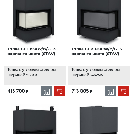
Топка CFL 650W/B/G -3
Топка CFR 1200W/B/G -3
варианта цвета (STAV)
варианта цвета (STAV)
Топка с угловым стеклом
Топка с угловым стеклом
шириной 912мм
шириной 1462мм
415 700
713 805
₽
₽