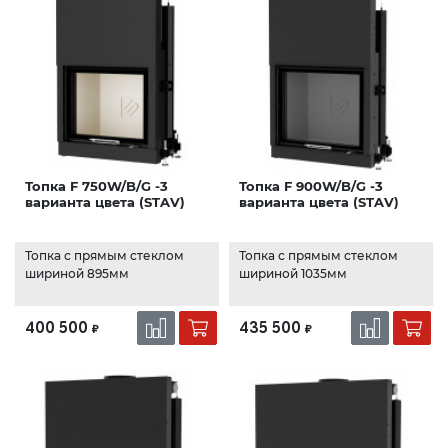
Топка F 750W/B/G -3
Топка F 900W/B/G -3
варианта цвета (STAV)
варианта цвета (STAV)
Топка с прямым стеклом
Топка с прямым стеклом
шириной 895мм
шириной 1035мм
400 500
435 500
₽
₽