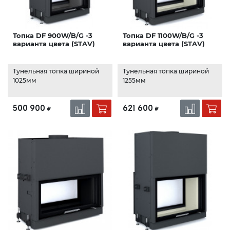
Топка DF 900W/B/G -3
Топка DF 1100W/B/G -3
варианта цвета (STAV)
варианта цвета (STAV)
Тунельная топка шириной
Тунельная топка шириной
1025мм
1255мм
500 900
621 600
₽
₽