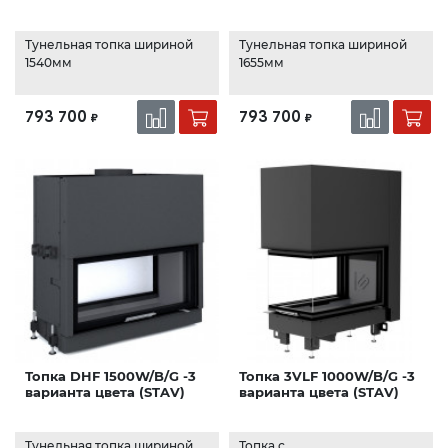
Тунельная топка шириной
Тунельная топка шириной
1540мм
1655мм
793 700
793 700
₽
₽
Топка DHF 1500W/B/G -3
Топка 3VLF 1000W/B/G -3
варианта цвета (STAV)
варианта цвета (STAV)
Тунельная топка шириной
Топка с