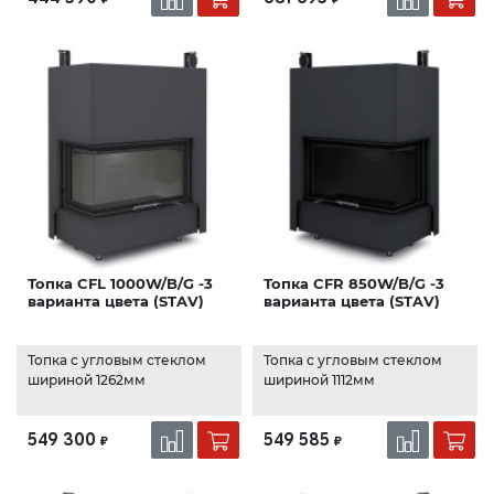
Топка CFL 1000W/B/G -3
Топка CFR 850W/B/G -3
варианта цвета (STAV)
варианта цвета (STAV)
Топка с угловым стеклом
Топка с угловым стеклом
шириной 1262мм
шириной 1112мм
549 300
549 585
₽
₽