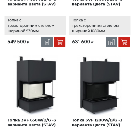
варианта цвета (STAV)
варианта цвета (STAV)
Топка с
Топка с
трехсторонним стеклом
трехсторонним стеклом
шириной 930мм
шириной 1080мм
549 500
631 600
₽
₽
Топка 3VF 650W/B/G -3
Топка 3VF 1200W/B/G -3
варианта цвета (STAV)
варианта цвета (STAV)