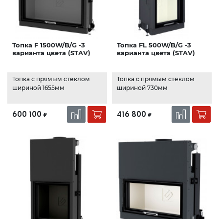
Топка F 1500W/B/G -3
Топка FL 500W/B/G -3
варианта цвета (STAV)
варианта цвета (STAV)
Топка с прямым стеклом
Топка с прямым стеклом
шириной 1655мм
шириной 730мм
600 100
416 800
₽
₽