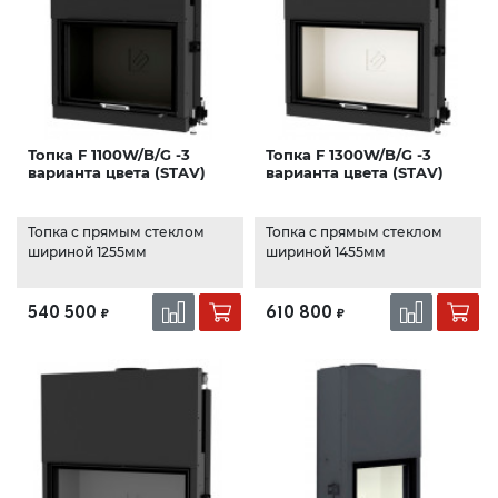
Топка F 1100W/B/G -3
Топка F 1300W/B/G -3
варианта цвета (STAV)
варианта цвета (STAV)
Топка с прямым стеклом
Топка с прямым стеклом
шириной 1255мм
шириной 1455мм
540 500
610 800
₽
₽