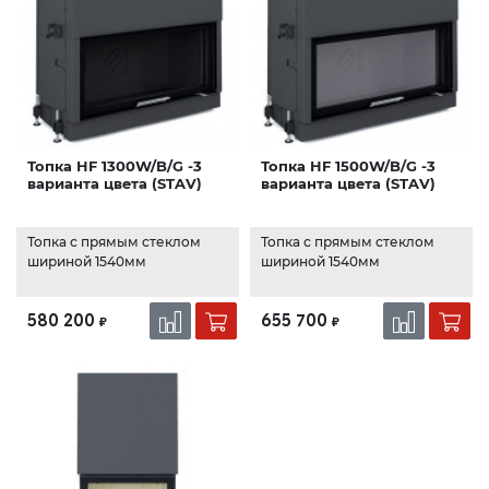
Топка HF 1300W/B/G -3
Топка HF 1500W/B/G -3
варианта цвета (STAV)
варианта цвета (STAV)
Топка с прямым стеклом
Топка с прямым стеклом
шириной 1540мм
шириной 1540мм
580 200
655 700
₽
₽