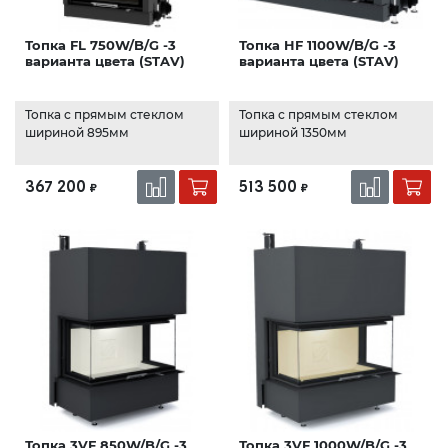
Топка FL 750W/B/G -3
Топка HF 1100W/B/G -3
варианта цвета (STAV)
варианта цвета (STAV)
Топка с прямым стеклом
Топка с прямым стеклом
шириной 895мм
шириной 1350мм
367 200
513 500
₽
₽
Топка 3VF 850W/B/G -3
Топка 3VF 1000W/B/G -3