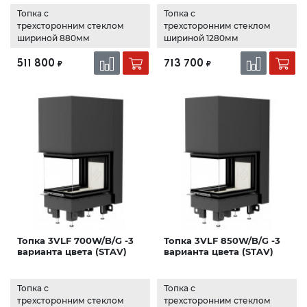
Топка с
Топка с
трехсторонним стеклом
трехсторонним стеклом
шириной 880мм
шириной 1280мм
511 800
713 700
₽
₽
Топка 3VLF 700W/B/G -3
Топка 3VLF 850W/B/G -3
варианта цвета (STAV)
варианта цвета (STAV)
Топка с
Топка с
трехсторонним стеклом
трехсторонним стеклом