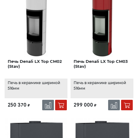
Печь Denali LX Top CM02
Печь Denali LX Top CM03
(Stav)
(Stav)
Печь в керамике шириной
Печь в керамике шириной
516мм
516мм
250 370
299 000
₽
₽