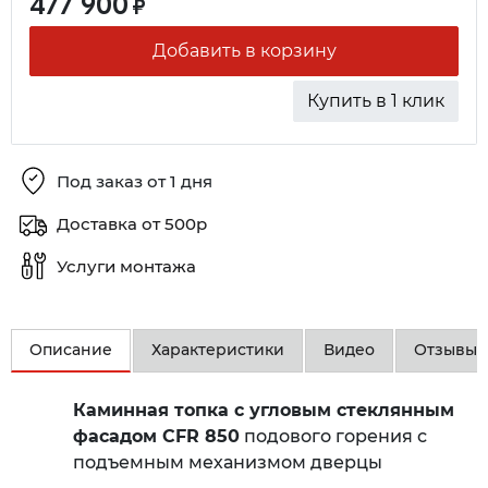
477 900
₽
Добавить в корзину
Купить в 1 клик
Под заказ от 1 дня
Доставка от 500р
Услуги монтажа
Описание
Характеристики
Видео
Отзывы
Каминная топка с угловым стеклянным
фасадом CFR 850
подового горения с
подъемным механизмом дверцы