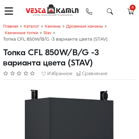
0
»
»
»
»
Главная
Каталог
Камины
Дровяные камины
»
»
Каминные топки
Stav
Топка CFL 850W/B/G -3 варианта цвета (STAV)
Топка CFL 850W/B/G -3
варианта цвета (STAV)
Избранное
Сравнение