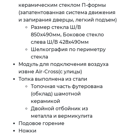
керамическим стеклом П-формы
(запатентованная система движения
и запирания дверцы, легкий подъем)
Размер стекла Ш/В
850x490мм, Боковое стекло
слева Ш/В 428x490мм
Шелкография по периметру
стекла
Модуль для подключения воздуха
извне Air-Cross(с улицы)
Топка выполнена из стали
Топочная часть футерована
(обклад) шамотной
керамикой
Двойной отбойник из
металла и вермикулита
Подовое горение
Ножки