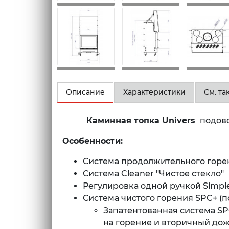
Описание
Характеристики
См. т
Каминная топка Univers
подово
Особенности:
Система продолжительного горения
Система Cleaner "Чистое стекло"
Регулировка одной ручкой Simple
Система чистого горения SPC+ (п
Запатентованная система SP
на горение и вторичный до