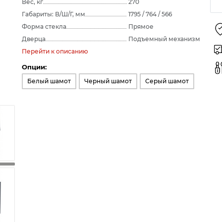
Вес, кг
270
Габариты: В/Ш/Г, мм
1795 / 764 / 566
Форма стекла
Прямое
Дверца
Подъемный механизм
Перейти к описанию
Опции:
Белый шамот
Черный шамот
Серый шамот