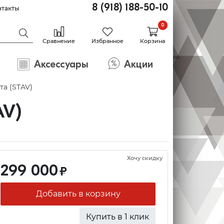
8 (918) 188-50-10
нтакты
0
Сравнение
Избранное
Корзина
Аксессуары
Акции
та (STAV)
AV)
Хочу скидку
299 000
₽
Добавить в корзину
Купить в 1 клик