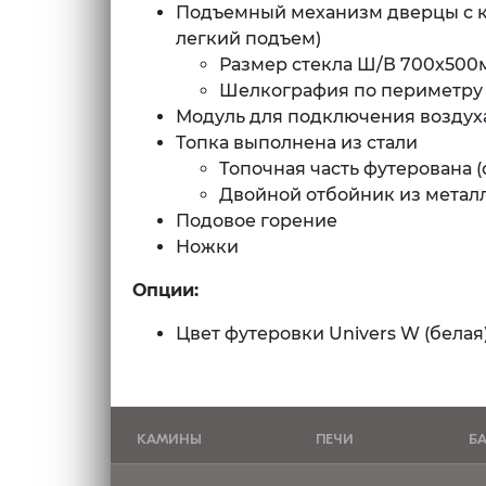
Подъемный механизм дверцы с к
легкий подъем)
Размер стекла Ш/В 700x500
Шелкография по периметру 
Модуль для подключения воздуха 
Топка выполнена из стали
Топочная часть футерована 
Двойной отбойник из метал
Подовое горение
Ножки
Опции:
Цвет футеровки Univers W (белая),
КАМИНЫ
ПЕЧИ
Б