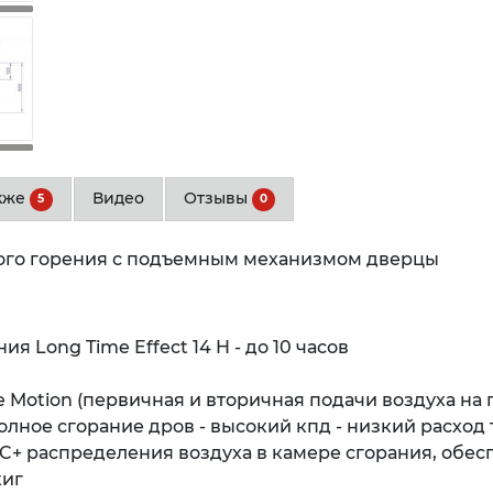
акже
Видео
Отзывы
5
0
го горения с подъемным механизмом дверцы
 Long Time Effect 14 H - до 10 часов
 Motion (первичная и вторичная подачи воздуха на 
олное сгорание дров - высокий кпд - низкий расход 
C+ распределения воздуха в камере сгорания, обе
жиг