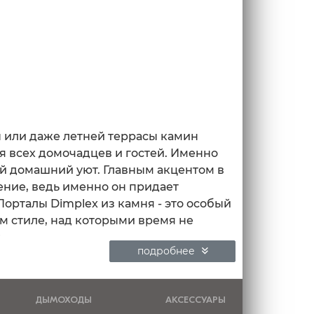
ы или даже летней террасы камин
я всех домочадцев и гостей. Именно
й домашний уют. Главным акцентом в
ение, ведь именно он придает
орталы Dimplex из камня - это особый
м стиле, над которыми время не
.
подробнее
 портал, исходя из ваших
ДЫМОХОДЫ
АКСЕССУАРЫ