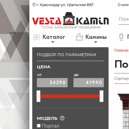
г. Краснодар ул. Уральская 89/1
О ком
Каталог
Камины
Главная
ПОДБОР ПО ПАРАМЕТРАМ
По
ЦЕНА
от
до
Сортир
МОДЕЛЬ
Портал