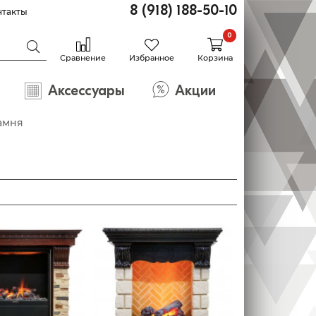
8 (918) 188-50-10
нтакты
0
Сравнение
Избранное
Корзина
Аксессуары
Акции
амня