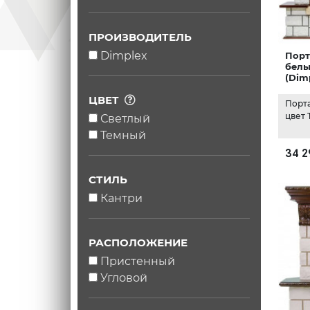
ПРОИЗВОДИТЕЛЬ
Dimplex
Порт
белы
(Dim
ЦВЕТ
Порта
цвет 
Светлый
Темный
34 2
СТИЛЬ
Кантри
РАСПОЛОЖЕНИЕ
Пристенный
Угловой