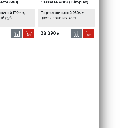
ette 600)
Cassette 400) (Dimplex)
)
риной 1110мм,
Портал шириной 950мм,
ый дуб
цвет Слоновая кость
38 390
₽