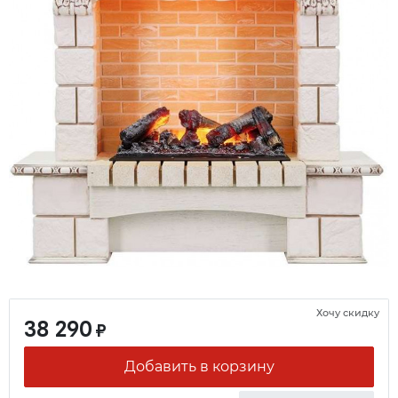
Хочу скидку
38 290
₽
Добавить в корзину