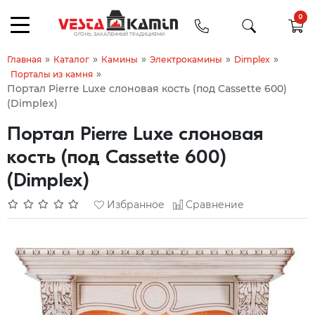
0
»
»
»
»
»
Главная
Каталог
Камины
Электрокамины
Dimplex
»
Порталы из камня
Портал Pierre Luxe слоновая кость (под Cassette 600)
(Dimplex)
Портал Pierre Luxe слоновая
кость (под Cassette 600)
(Dimplex)
Избранное
Сравнение