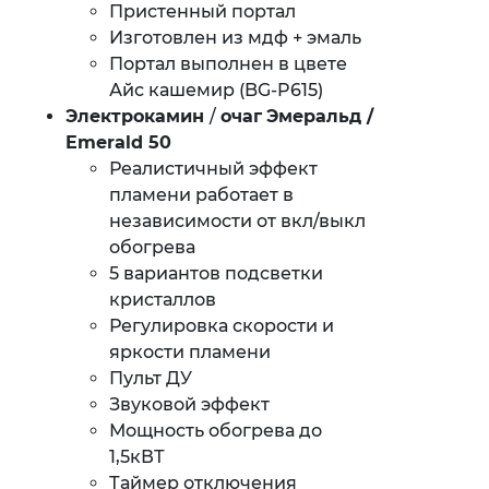
Пристенный портал
Изготовлен из мдф + эмаль
Портал выполнен в цвете
Айс кашемир (BG-P615)
Электрокамин
/
очаг
Эмеральд /
Emerald ​50
Реалистичный эффект
пламени работает в
независимости от вкл/выкл
обогрева
5 вариантов подсветки
кристаллов
Регулировка скорости и
яркости пламени
Пульт ДУ
Звуковой эффект
Мощность обогрева до
1,5кВТ
Таймер отключения