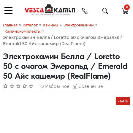
0
»
»
»
»
Главная
Каталог
Камины
Электрокамины
»
Каминокомплекты
Электрокамин Белла / Loretto 50 с очагом Эмеральд /
Emerald 50 Айс кашемир (RealFlame)
Электрокамин Белла / Loretto
50 с очагом Эмеральд / Emerald
50 Айс кашемир (RealFlame)
Избранное
Сравнение
-64%