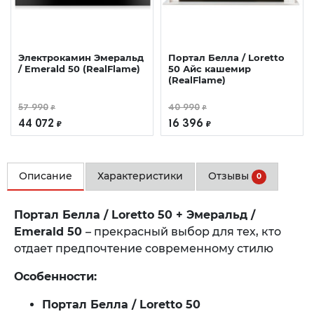
Электрокамин Эмеральд
Портал Белла / Loretto
/ Emerald 50 (RealFlame)
50 Айс кашемир
(RealFlame)
57 990
40 990
₽
₽
44 072
16 396
₽
₽
Описание
Характеристики
Отзывы
0
Портал Белла / Loretto ​50 + Эмеральд /
Emerald ​50
– прекрасный выбор для тех, кто
отдает предпочтение современному стилю
Особенности:
Портал Белла / Loretto ​50