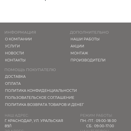
ИНФОРМАЦИЯ
ДОПОЛНИТЕЛЬНО
О КОМПАНИИ
НАШИ РАБОТЫ
УСЛУГИ
АКЦИИ
НОВОСТИ
МОНТАЖ
КОНТАКТЫ
ПРОИЗВОДИТЕЛИ
ПОМОЩЬ ПОКУПАТЕЛЮ
ДОСТАВКА
ОПЛАТА
ПОЛИТИКА КОНФИДЕНЦИАЛЬНОСТИ
ПОЛЬЗОВАТЕЛЬСКОЕ СОГЛАШЕНИЕ
ПОЛИТИКА ВОЗВРАТА ТОВАРОВ И ДЕНЕГ
НАШ АДРЕС:
РЕЖИМ РАБОТЫ:
Г. КРАСНОДАР,
УЛ. УРАЛЬСКАЯ
ПН.-ПТ.: 09.00-18.00
89/1
СБ.: 09.00-17.00