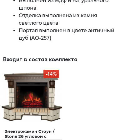
Выполнен из мдф и натурального
шпона
Отделка выполнена из камня
светлого цвета
Портал выполнен в цвете античный
дуб (AO-257)
Входит в состав комплекта
-14%
Электрокамин Стоун /
Stone ​26 угловой с