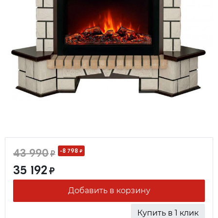
43 990
-8 798
₽
₽
35 192
₽
Добавить в корзину
Купить в 1 клик