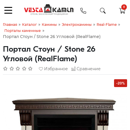
0
»
»
»
»
»
Главная
Каталог
Камины
Электрокамины
Real-Flame
»
Порталы каменные
Портал Стоун / Stone 26 Угловой (RealFlame)
Портал Стоун / Stone 26
Угловой (RealFlame)
Избранное
Сравнение
-20%