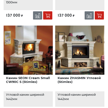
1300мм
137 000
137 000
₽
₽
Камин SEON Cream Small
Камин ZHASMIN Угловой
CW90C S (Stimlex)
(Stimlex)
Угловой камин шириной
Угловой камин шириной
1442мм
1442мм