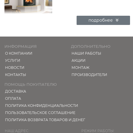
подробнее
ИНФОРМАЦИЯ
ДОПОЛНИТЕЛЬНО
О КОМПАНИИ
НАШИ РАБОТЫ
УСЛУГИ
АКЦИИ
НОВОСТИ
МОНТАЖ
КОНТАКТЫ
ПРОИЗВОДИТЕЛИ
ПОМОЩЬ ПОКУПАТЕЛЮ
ДОСТАВКА
ОПЛАТА
ПОЛИТИКА КОНФИДЕНЦИАЛЬНОСТИ
ПОЛЬЗОВАТЕЛЬСКОЕ СОГЛАШЕНИЕ
ПОЛИТИКА ВОЗВРАТА ТОВАРОВ И ДЕНЕГ
НАШ АДРЕС:
РЕЖИМ РАБОТЫ: