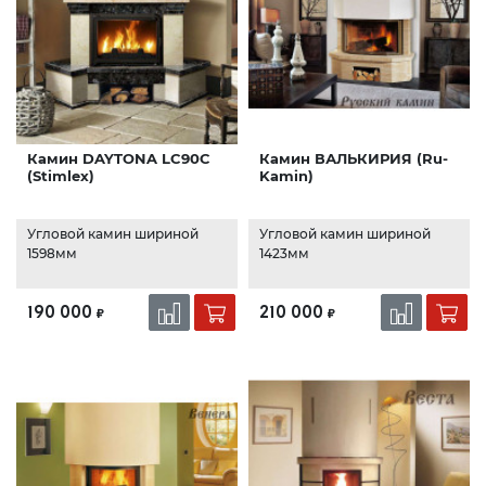
Камин DAYTONA LC90C
Камин ВАЛЬКИРИЯ (Ru-
(Stimlex)
Kamin)
Угловой камин шириной
Угловой камин шириной
1598мм
1423мм
190 000
210 000
₽
₽