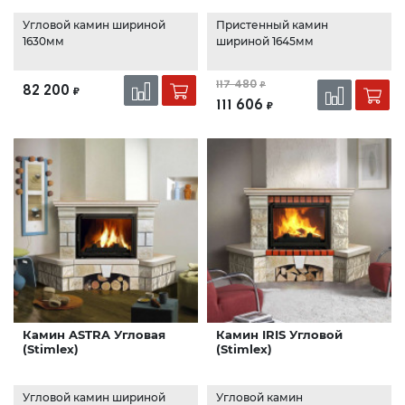
Угловой камин шириной
Пристенный камин
1630мм
шириной 1645мм
117 480
₽
82 200
₽
111 606
₽
Камин ASTRA Угловая
Камин IRIS Угловой
(Stimlex)
(Stimlex)
Угловой камин шириной
Угловой камин