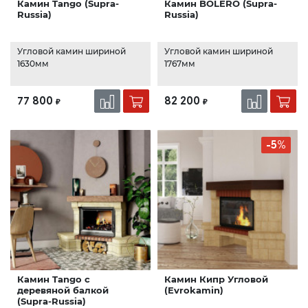
Камин Tango (Supra-
Камин BOLERO (Supra-
Russia)
Russia)
Угловой камин шириной
Угловой камин шириной
1630мм
1767мм
77 800
82 200
₽
₽
-5%
Камин Tango с
Камин Кипр Угловой
деревяной балкой
(Evrokamin)
(Supra-Russia)