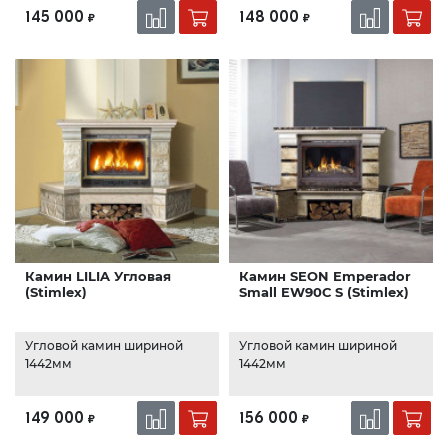
145 000
148 000
₽
₽
Камин LILIA Угловая
Камин SEON Emperador
(Stimlex)
Small EW90С S (Stimlex)
Угловой камин шириной
Угловой камин шириной
1442мм
1442мм
149 000
156 000
₽
₽